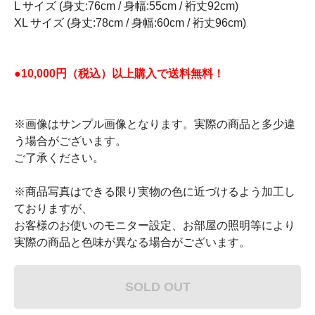
L サイズ (身丈:76cm / 身幅:55cm / 裄丈92cm)
XL サイズ (身丈:78cm / 身幅:60cm / 裄丈96cm)
●10,000円（税込）以上購入で送料無料！
※画像はサンプル画像となります。実際の商品と多少違
う場合がございます。
ご了承ください。
※商品写真はできる限り実物の色に近づけるよう加工し
ておりますが、
お客様のお使いのモニター設定、お部屋の照明等により
実際の商品と色味が異なる場合がございます。
SOLD OUT