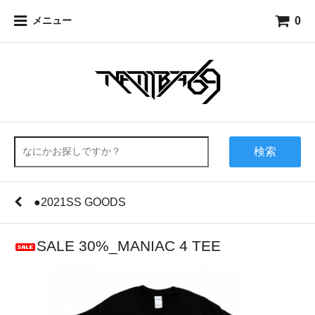
0
メニュー
検索
●2021SS GOODS
SALE 30%_MANIAC 4 TEE