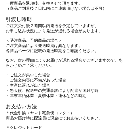
一度商品を返却後、交換させて頂きます。
（商品ご到着後７日以内にご連絡頂けない場合は不可）
引渡し時期
ご注文受付後２週間以内発送を予定していますが、
お申し込み状況により発送が遅れる場合があります。
＜受注商品、予約商品の場合＞
ご注文商品により発送時期は異なります。
各商品ページに記載の発送時期をご確認ください。
なお、次の理由によりお届けが遅れる場合がございますので、あ
らかじめご了承ください。
・ご注文が集中した場合
・ご注文内容に不備があった場合
・生産に遅れが出た場合
・悪天候、配送中の交通事故により配達が困難な時
・年末年始休業・夏季休業・連休などの時期
お支払い方法
＊代金引換（ヤマト宅急便コレクト）
商品お届け時に配達員に現金にてお支払いください。
＊クレジットカード