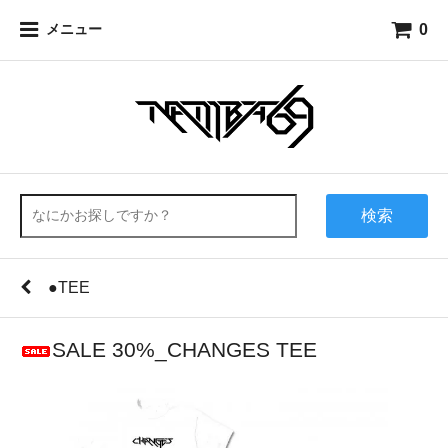
0
メニュー
検索
●TEE
SALE 30%_CHANGES TEE