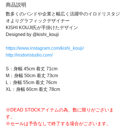
商品説明
数多くのバンドや企業と幅広く活躍中のイロドリスタジ
オよりグラフィックデザイナー
KISHI KOUJI氏が手掛けたデザイン
Designed by @kishi_kouji
https://www.instagram.com/kishi_kouji/
http://irodoristudio.com/
S：身幅 45cm 着丈 71cm
M：身幅 50cm 着丈 73cm
L：身幅 55cm 着丈 76cm
XL：身幅 60cm 着丈 78cm
※DEAD STOCKアイテムの為、数に限りがございま
す。
※セールは予告なしで終了する場合がございます。