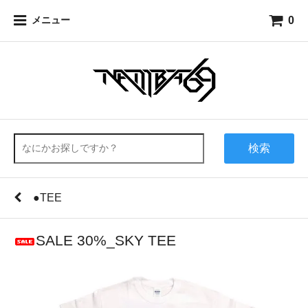
0
メニュー
検索
●TEE
SALE 30%_SKY TEE