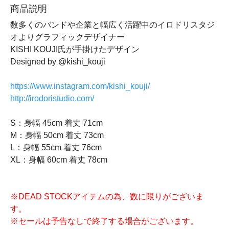
商品説明
数多くのバンドや企業と幅広く活躍中のイロドリスタジ
オよりグラフィックデザイナー
KISHI KOUJI氏が手掛けたデザイン
Designed by @kishi_kouji
https://www.instagram.com/kishi_kouji/
http://irodoristudio.com/
S：身幅 45cm 着丈 71cm
M：身幅 50cm 着丈 73cm
L：身幅 55cm 着丈 76cm
XL：身幅 60cm 着丈 78cm
※DEAD STOCKアイテムの為、数に限りがございま
す。
※セールは予告なしで終了する場合がございます。