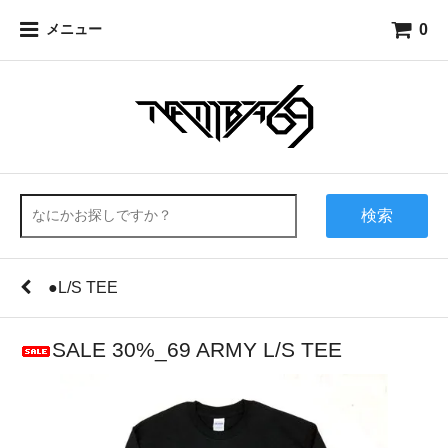
0
メニュー
検索
●L/S TEE
SALE 30%_69 ARMY L/S TEE