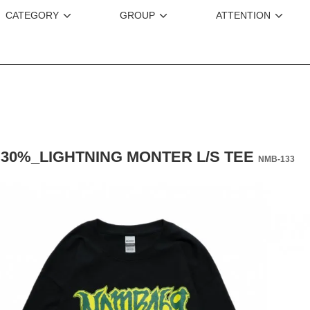
CATEGORY
GROUP
ATTENTION
 30%_LIGHTNING MONTER L/S TEE
NMB-133