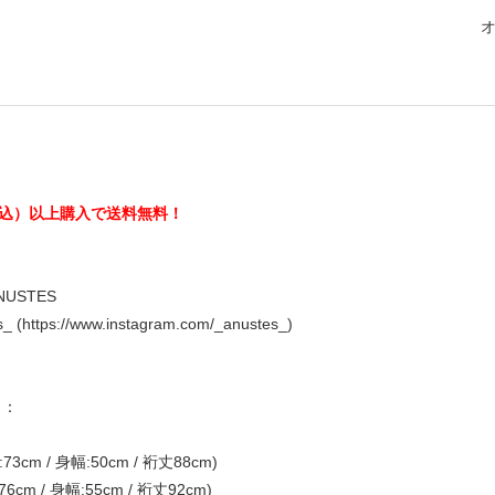
（税込）以上購入で送料無料！
ANUSTES
_ (
https://www.instagram.com/_anustes_
)
ク：
3cm / 身幅:50cm / 裄丈88cm)
6cm / 身幅:55cm / 裄丈92cm)