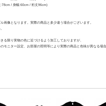
78cm / 身幅:60cm / 裄丈96cm)
プル画像となります。実際の商品と多少違う場合がございます。
い。
できる限り実物の色に近づけるよう加工しておりますが、
いのモニター設定、お部屋の照明等により実際の商品と色味が異なる場