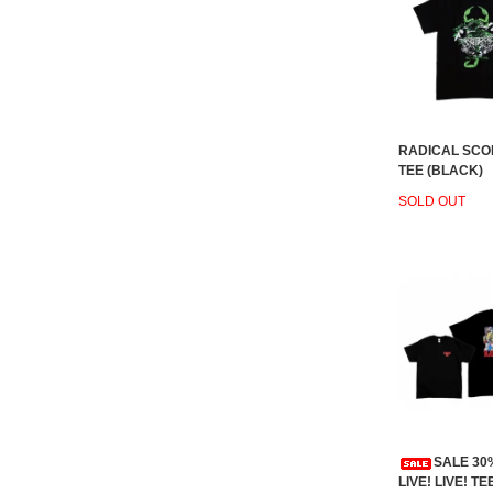
RADICAL SCO
TEE (BLACK)
SOLD OUT
SALE 30
LIVE! LIVE! TE