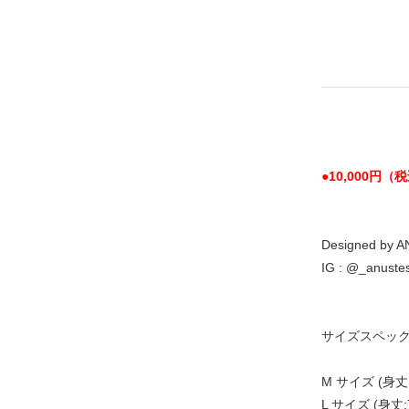
●10,000円
Designed by 
IG : @_anustes
サイズスペッ
M サイズ (身丈:7
L サイズ (身丈:7