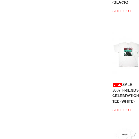
(BLACK)
SOLD OUT
SALE
30%_FRIENDS
CELEBRATION
TEE (WHITE)
SOLD OUT