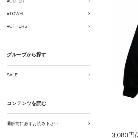
●OUTER
●TOWEL
●OTHERS
グループから探す
SALE
コンテンツを読む
通販前に必ずお読み下さい
3,080円