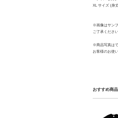
XL サイズ (身丈:
※画像はサン
ご了承くださ
※商品写真は
お客様のお使
おすすめ商品