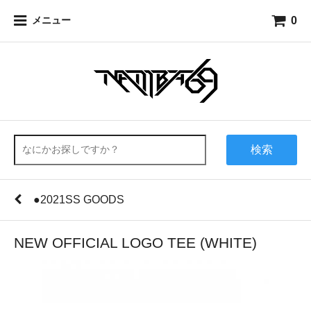
0
メニュー
検索
●2021SS GOODS
NEW OFFICIAL LOGO TEE (WHITE)