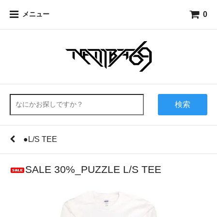
0
メニュー
検索
●L/S TEE
SALE 30%_PUZZLE L/S TEE