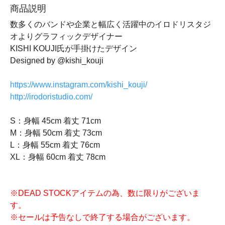
商品説明
数多くのバンドや企業と幅広く活躍中のイロドリスタジ
オよりグラフィックデザイナー
KISHI KOUJI氏が手掛けたデザイン
Designed by @kishi_kouji
https://www.instagram.com/kishi_kouji/
http://irodoristudio.com/
S：身幅 45cm 着丈 71cm
M：身幅 50cm 着丈 73cm
L：身幅 55cm 着丈 76cm
XL：身幅 60cm 着丈 78cm
※DEAD STOCKアイテムの為、数に限りがございま
す。
※セールは予告なしで終了する場合がございます。